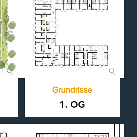
Grundrisse
1. OG