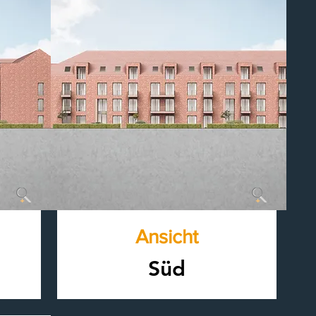
Ansicht
Süd