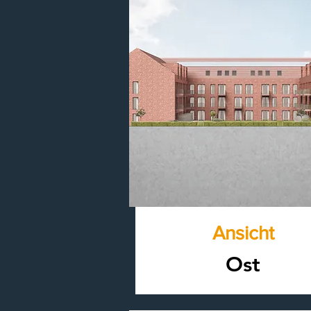
Ansicht
Ost