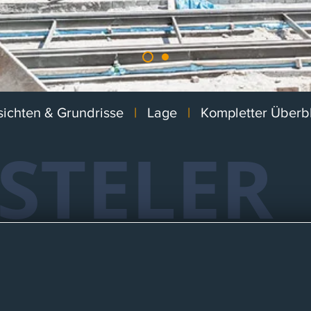
ichten & Grundrisse
|
Lage
|
Kompletter Überbl
STELER