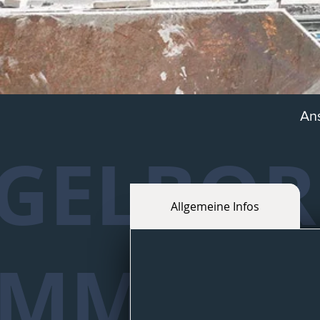
Ans
GELBOR
Allgemeine Infos
AMM